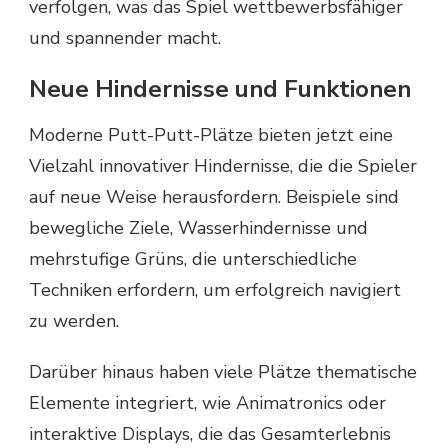
verfolgen, was das Spiel wettbewerbsfähiger
und spannender macht.
Neue Hindernisse und Funktionen
Moderne Putt-Putt-Plätze bieten jetzt eine
Vielzahl innovativer Hindernisse, die die Spieler
auf neue Weise herausfordern. Beispiele sind
bewegliche Ziele, Wasserhindernisse und
mehrstufige Grüns, die unterschiedliche
Techniken erfordern, um erfolgreich navigiert
zu werden.
Darüber hinaus haben viele Plätze thematische
Elemente integriert, wie Animatronics oder
interaktive Displays, die das Gesamterlebnis