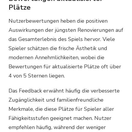
Plätze
Nutzerbewertungen heben die positiven
Auswirkungen der jüngsten Renovierungen auf
das Gesamterlebnis des Spiels hervor. Viele
Spieler schätzen die frische Ästhetik und
modernen Annehmlichkeiten, wobei die
Bewertungen für aktualisierte Plätze oft über
4 von 5 Sternen liegen.
Das Feedback erwähnt häufig die verbesserte
Zugänglichkeit und familienfreundliche
Merkmale, die diese Plätze für Spieler aller
Fähigkeitsstufen geeignet machen. Nutzer
empfehlen häufig, während der weniger