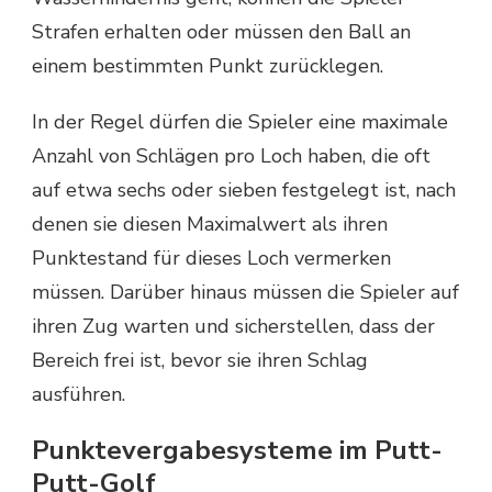
Strafen erhalten oder müssen den Ball an
einem bestimmten Punkt zurücklegen.
In der Regel dürfen die Spieler eine maximale
Anzahl von Schlägen pro Loch haben, die oft
auf etwa sechs oder sieben festgelegt ist, nach
denen sie diesen Maximalwert als ihren
Punktestand für dieses Loch vermerken
müssen. Darüber hinaus müssen die Spieler auf
ihren Zug warten und sicherstellen, dass der
Bereich frei ist, bevor sie ihren Schlag
ausführen.
Punktevergabesysteme im Putt-
Putt-Golf