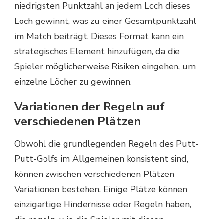
niedrigsten Punktzahl an jedem Loch dieses
Loch gewinnt, was zu einer Gesamtpunktzahl
im Match beiträgt. Dieses Format kann ein
strategisches Element hinzufügen, da die
Spieler möglicherweise Risiken eingehen, um
einzelne Löcher zu gewinnen.
Variationen der Regeln auf
verschiedenen Plätzen
Obwohl die grundlegenden Regeln des Putt-
Putt-Golfs im Allgemeinen konsistent sind,
können zwischen verschiedenen Plätzen
Variationen bestehen. Einige Plätze können
einzigartige Hindernisse oder Regeln haben,