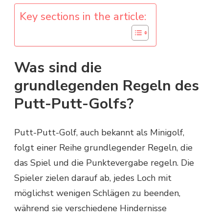
Key sections in the article:
Was sind die
grundlegenden Regeln des
Putt-Putt-Golfs?
Putt-Putt-Golf, auch bekannt als Minigolf,
folgt einer Reihe grundlegender Regeln, die
das Spiel und die Punktevergabe regeln. Die
Spieler zielen darauf ab, jedes Loch mit
möglichst wenigen Schlägen zu beenden,
während sie verschiedene Hindernisse