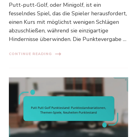
Putt-putt-Golf, oder Minigolf, ist ein
fesselndes Spiel, das die Spieler herausfordert,
einen Kurs mit möglichst wenigen Schlägen
abzuschließen, während sie einzigartige
Hindernisse überwinden. Die Punktevergabe …
CONTINUE READING