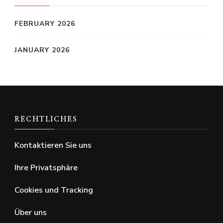
FEBRUARY 2026
JANUARY 2026
RECHTLICHES
Kontaktieren Sie uns
Ihre Privatsphäre
Cookies und Tracking
Über uns