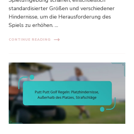
standardisierter Größen und verschiedener
Hindernisse, um die Herausforderung des
Spiels zu erhöhen. …
CONTINUE READING