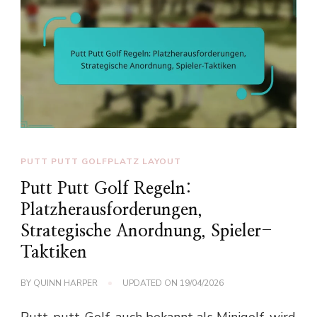
PUTT PUTT GOLFPLATZ LAYOUT
Putt Putt Golf Regeln:
Platzherausforderungen,
Strategische Anordnung, Spieler-
Taktiken
BY
QUINN HARPER
UPDATED ON
19/04/2026