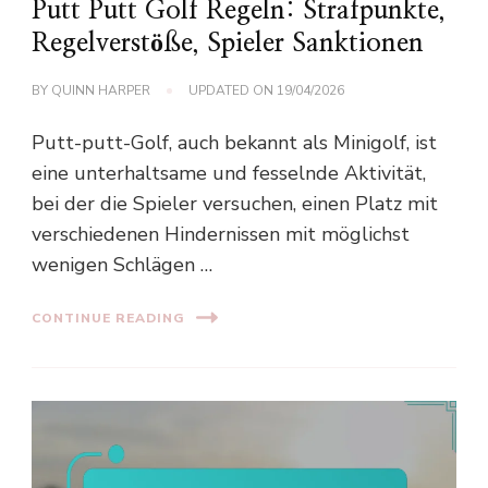
Putt Putt Golf Regeln: Strafpunkte,
Regelverstöße, Spieler Sanktionen
BY
QUINN HARPER
UPDATED ON
19/04/2026
Putt-putt-Golf, auch bekannt als Minigolf, ist
eine unterhaltsame und fesselnde Aktivität,
bei der die Spieler versuchen, einen Platz mit
verschiedenen Hindernissen mit möglichst
wenigen Schlägen …
CONTINUE READING