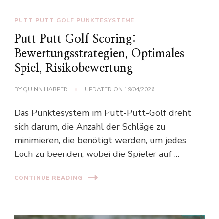
PUTT PUTT GOLF PUNKTESYSTEME
Putt Putt Golf Scoring:
Bewertungsstrategien, Optimales
Spiel, Risikobewertung
BY
QUINN HARPER
UPDATED ON
19/04/2026
Das Punktesystem im Putt-Putt-Golf dreht
sich darum, die Anzahl der Schläge zu
minimieren, die benötigt werden, um jedes
Loch zu beenden, wobei die Spieler auf …
CONTINUE READING