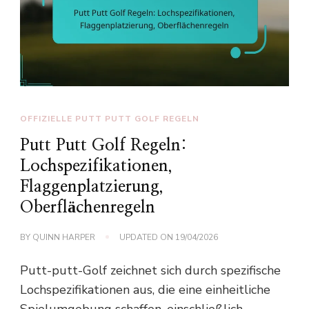
OFFIZIELLE PUTT PUTT GOLF REGELN
Putt Putt Golf Regeln:
Lochspezifikationen,
Flaggenplatzierung,
Oberflächenregeln
BY
QUINN HARPER
UPDATED ON
19/04/2026
Putt-putt-Golf zeichnet sich durch spezifische
Lochspezifikationen aus, die eine einheitliche
Spielumgebung schaffen, einschließlich