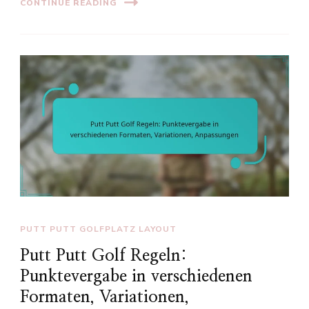
CONTINUE READING
PUTT PUTT GOLFPLATZ LAYOUT
Putt Putt Golf Regeln:
Punktevergabe in verschiedenen
Formaten, Variationen,