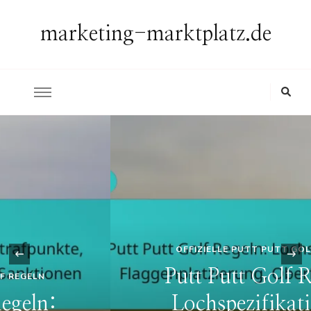
marketing-marktplatz.de
OFFIZIELLE PUTT PUTT GOLF REGELN
‹
Putt Putt Golf Regeln:
Lochspezifikationen,