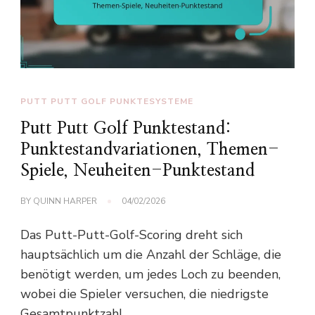
PUTT PUTT GOLF PUNKTESYSTEME
Putt Putt Golf Punktestand:
Punktestandvariationen, Themen-
Spiele, Neuheiten-Punktestand
BY
QUINN HARPER
04/02/2026
Das Putt-Putt-Golf-Scoring dreht sich
hauptsächlich um die Anzahl der Schläge, die
benötigt werden, um jedes Loch zu beenden,
wobei die Spieler versuchen, die niedrigste
Gesamtpunktzahl …