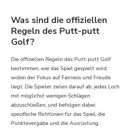
Was sind die offiziellen
Regeln des Putt-putt
Golf?
Die offiziellen Regeln des Putt-putt Golf
bestimmen, wie das Spiel gespielt wird,
wobei der Fokus auf Fairness und Freude
liegt. Die Spieler zielen darauf ab, jedes Loch
mit möglichst wenigen Schlägen
abzuschließen, und befolgen dabei
spezifische Richtlinien für das Spiel, die
Punktevergabe und die Ausrüstung.