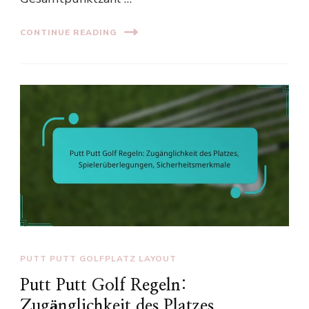
CONTINUE READING
PUTT PUTT GOLFPLATZ LAYOUT
Putt Putt Golf Regeln:
Zugänglichkeit des Platzes,