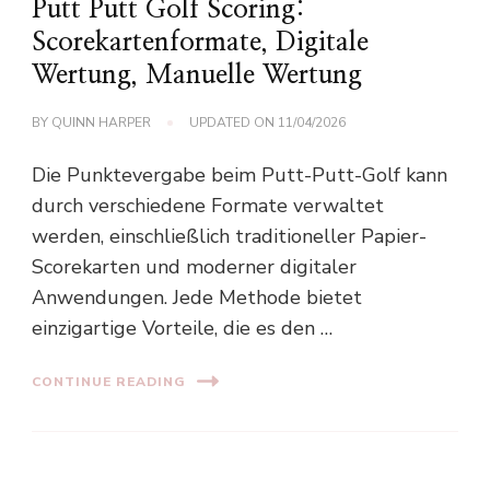
Putt Putt Golf Scoring:
Scorekartenformate, Digitale
Wertung, Manuelle Wertung
BY
QUINN HARPER
UPDATED ON
11/04/2026
Die Punktevergabe beim Putt-Putt-Golf kann
durch verschiedene Formate verwaltet
werden, einschließlich traditioneller Papier-
Scorekarten und moderner digitaler
Anwendungen. Jede Methode bietet
einzigartige Vorteile, die es den …
CONTINUE READING