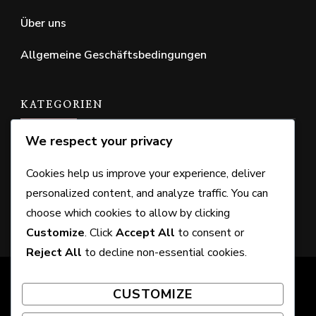
Über uns
Allgemeine Geschäftsbedingungen
KATEGORIEN
We respect your privacy
Offizielle Putt Putt Golf Regeln
Cookies help us improve your experience, deliver
Putt Putt Golf Punktesysteme
personalized content, and analyze traffic. You can
Putt Putt Golfplatz Layout
choose which cookies to allow by clicking
Customize
. Click
Accept All
to consent or
Reject All
to decline non-essential cookies.
© Copyright 2026
marketing-marktplatz.de
. All Rights
CUSTOMIZE
Reserved. Chic Lite | Developed By
Rara Themes
.