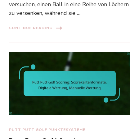
versuchen, einen Ball in eine Reihe von Löchern
zu versenken, während sie …
CONTINUE READING
PUTT PUTT GOLF PUNKTESYSTEME