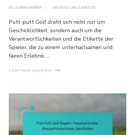
BY
QUINN HARPER
UPDATED ON
11/04/2026
Putt-putt Golf dreht sich nicht nur um
Geschicklichkeit, sondern auch um die
Verantwortlichkeiten und die Etikette der
Spieler, die zu einem unterhaltsamen und
fairen Erlebnis …
CONTINUE READING