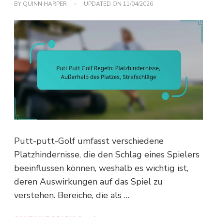
BY
QUINN HARPER
UPDATED ON
11/04/2026
Putt-putt-Golf umfasst verschiedene
Platzhindernisse, die den Schlag eines Spielers
beeinflussen können, weshalb es wichtig ist,
deren Auswirkungen auf das Spiel zu
verstehen. Bereiche, die als …