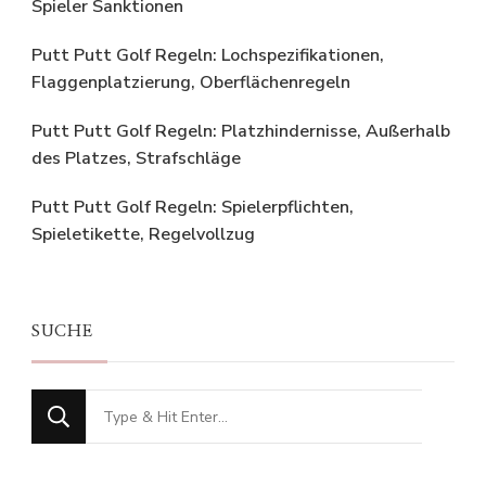
Spieler Sanktionen
Putt Putt Golf Regeln: Lochspezifikationen,
Flaggenplatzierung, Oberflächenregeln
Putt Putt Golf Regeln: Platzhindernisse, Außerhalb
des Platzes, Strafschläge
Putt Putt Golf Regeln: Spielerpflichten,
Spieletikette, Regelvollzug
SUCHE
Looking
for
Something?