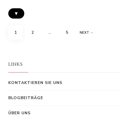
▾
Posts
PAGE
PAGE
PAGE
1
2
…
5
NEXT
pagination
LINKS
KONTAKTIEREN SIE UNS
BLOGBEITRÄGE
ÜBER UNS