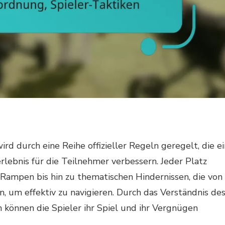
ird durch eine Reihe offizieller Regeln geregelt, die ei
rlebnis für die Teilnehmer verbessern. Jeder Platz
 Rampen bis hin zu thematischen Hindernissen, die von
n, um effektiv zu navigieren. Durch das Verständnis de
 können die Spieler ihr Spiel und ihr Vergnügen