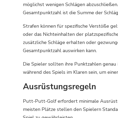
möglichst wenigen Schlägen abzuschließen. 
Gesamtpunktzahl ist die Summe der Schläge
Strafen können für spezifische Verstöße ge
oder das Nichteinhalten der platzspezifisch
zusätzliche Schläge erhalten oder gezwungen
Gesamtpunktzahl auswirken kann.
Die Spieler sollten ihre Punktzahlen genau
während des Spiels im Klaren sein, um ein
Ausrüstungsregeln
Putt-Putt-Golf erfordert minimale Ausrüstu
meisten Plätze stellen den Spielern Stand
Spiel zu gewährleisten.