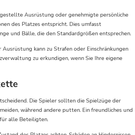
itgestellte Ausrüstung oder genehmigte persönliche
nen des Platzes entspricht. Dies umfasst
nge und Bälle, die den Standardgrößen entsprechen.
 Ausrüstung kann zu Strafen oder Einschränkungen
latzverwaltung zu erkundigen, wenn Sie Ihre eigene
kette
tscheidend. Die Spieler sollten die Spielzüge der
meiden, während andere putten. Ein freundliches und
ür alle Beteiligten.
 Zustand des Platzes achten, Schäden an Hindernissen