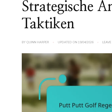
Strategische A
Taktiken
BY
QUINN HARPER
UPDATED ON
19/04/2026
LEAVE