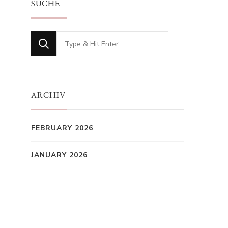
SUCHE
Looking
for
Something?
ARCHIV
FEBRUARY 2026
JANUARY 2026