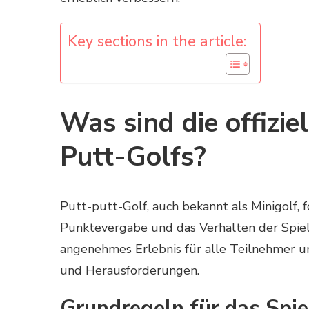
Key sections in the article:
Was sind die offizie
Putt-Golfs?
Putt-putt-Golf, auch bekannt als Minigolf, fo
Punktevergabe und das Verhalten der Spiele
angenehmes Erlebnis für alle Teilnehmer u
und Herausforderungen.
Grundregeln für das Spie