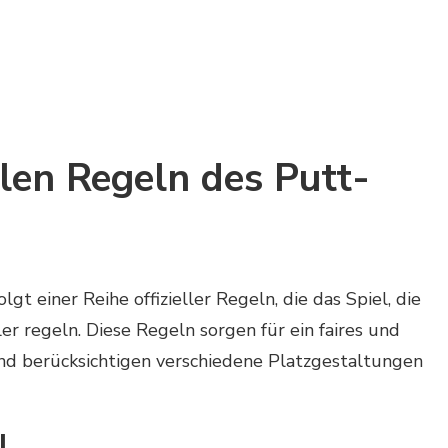
llen Regeln des Putt-
lgt einer Reihe offizieller Regeln, die das Spiel, die
r regeln. Diese Regeln sorgen für ein faires und
nd berücksichtigen verschiedene Platzgestaltungen
l