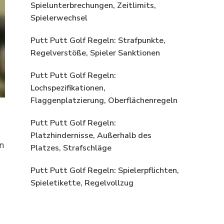
Spielunterbrechungen, Zeitlimits,
Spielerwechsel
Putt Putt Golf Regeln: Strafpunkte,
Regelverstöße, Spieler Sanktionen
Putt Putt Golf Regeln:
Lochspezifikationen,
Flaggenplatzierung, Oberflächenregeln
Putt Putt Golf Regeln:
Platzhindernisse, Außerhalb des
n
Platzes, Strafschläge
Putt Putt Golf Regeln: Spielerpflichten,
Spieletikette, Regelvollzug
s