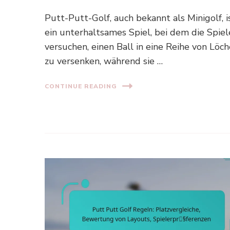
Putt-Putt-Golf, auch bekannt als Minigolf, i
ein unterhaltsames Spiel, bei dem die Spiel
versuchen, einen Ball in eine Reihe von Löc
zu versenken, während sie …
CONTINUE READING