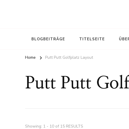
BLOGBEITRÄGE
TITELSEITE
ÜBE
Home
Putt Putt Golfplatz Layout
Putt Putt Gol
Showing: 1 - 10 of 15 RESULTS