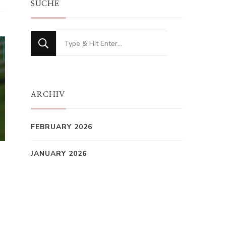
SUCHE
Looking
for
Something?
ARCHIV
FEBRUARY 2026
JANUARY 2026