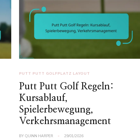
PUTT PUTT GOLFPLATZ LAYOUT
Putt Putt Golf Regeln:
Kursablauf,
Spielerbewegung,
Verkehrsmanagement
BY
QUINN HARPER
29/01/2026