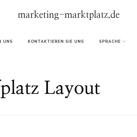
marketing-marktplatz.de
R UNS
KONTAKTIEREN SIE UNS
SPRACHE
fplatz Layout