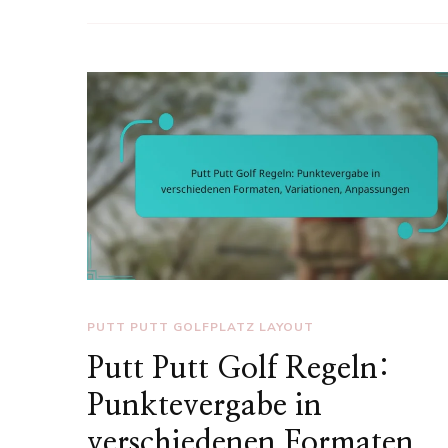
PUTT PUTT GOLFPLATZ LAYOUT
Putt Putt Golf Regeln:
Punktevergabe in
verschiedenen Formaten,