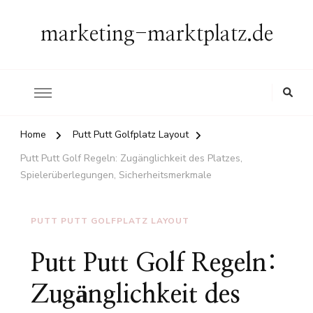
marketing-marktplatz.de
Home
Putt Putt Golfplatz Layout
Putt Putt Golf Regeln: Zugänglichkeit des Platzes,
Spielerüberlegungen, Sicherheitsmerkmale
PUTT PUTT GOLFPLATZ LAYOUT
Putt Putt Golf Regeln:
Zugänglichkeit des