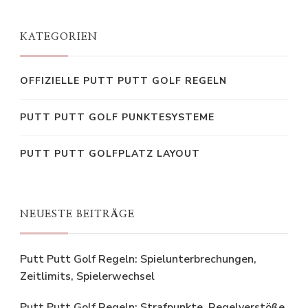
KATEGORIEN
OFFIZIELLE PUTT PUTT GOLF REGELN
PUTT PUTT GOLF PUNKTESYSTEME
PUTT PUTT GOLFPLATZ LAYOUT
NEUESTE BEITRÄGE
Putt Putt Golf Regeln: Spielunterbrechungen,
Zeitlimits, Spielerwechsel
Putt Putt Golf Regeln: Strafpunkte, Regelverstöße,