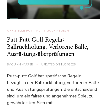
OFFIZIELLE PUTT PUTT GOLF REGELN
Putt Putt Golf Regeln:
Ballrückholung, Verlorene Bälle,
Ausrüstungsüberprüfungen
BY
QUINN HARPER
UPDATED ON
11/04/2026
Putt-putt Golf hat spezifische Regeln
bezüglich der Ballrückholung, verlorener Bälle
und Ausrüstungsprüfungen, die entscheidend
sind, um ein faires und angenehmes Spiel zu
gewährleisten. Sich mit …