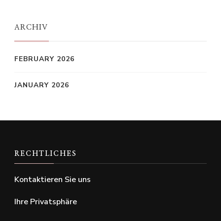
Something?
ARCHIV
FEBRUARY 2026
JANUARY 2026
RECHTLICHES
Kontaktieren Sie uns
Ihre Privatsphäre