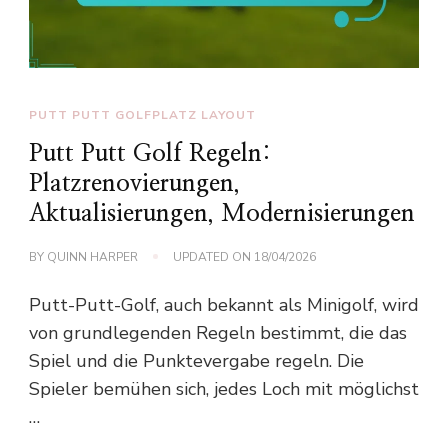
PUTT PUTT GOLFPLATZ LAYOUT
Putt Putt Golf Regeln:
Platzrenovierungen,
Aktualisierungen, Modernisierungen
BY
QUINN HARPER
UPDATED ON
18/04/2026
Putt-Putt-Golf, auch bekannt als Minigolf, wird
von grundlegenden Regeln bestimmt, die das
Spiel und die Punktevergabe regeln. Die
Spieler bemühen sich, jedes Loch mit möglichst
…