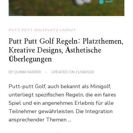
PUTT PUTT GOLFPLATZ LAYOUT
Putt Putt Golf Regeln: Platzthemen,
Kreative Designs, Ästhetische
Überlegungen
BY
QUINN HARPER
UPDATED ON
11/04/2026
Putt-putt Golf, auch bekannt als Minigolf,
unterliegt spezifischen Regeln, die ein faires
Spiel und ein angenehmes Erlebnis für alle
Teilnehmer gewährleisten. Die Integration
ansprechender Themen …