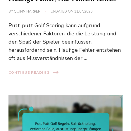
BY
QUINN HARPER
UPDATED ON
11/04/2026
Putt-putt Golf Scoring kann aufgrund
verschiedener Faktoren, die die Leistung und
den Spaß der Spieler beeinflussen,
herausfordernd sein. Häufige Fehler entstehen
oft aus Missverständnissen der …
CONTINUE READING