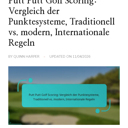
Putt Putt Golf Scoring:
Vergleich der
Punktesysteme, Traditionell
vs. modern, Internationale
Regeln
BY
QUINN HARPER
UPDATED ON
11/04/2026