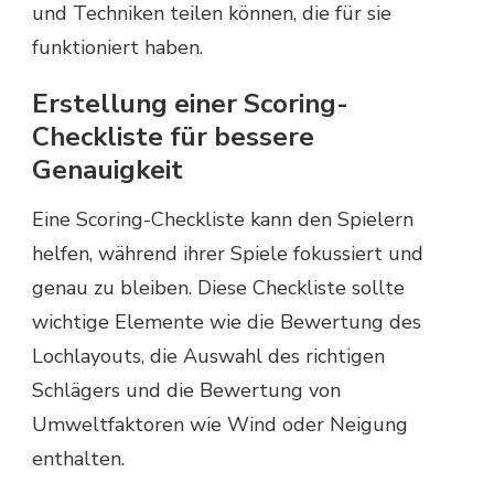
und Techniken teilen können, die für sie
funktioniert haben.
Erstellung einer Scoring-
Checkliste für bessere
Genauigkeit
Eine Scoring-Checkliste kann den Spielern
helfen, während ihrer Spiele fokussiert und
genau zu bleiben. Diese Checkliste sollte
wichtige Elemente wie die Bewertung des
Lochlayouts, die Auswahl des richtigen
Schlägers und die Bewertung von
Umweltfaktoren wie Wind oder Neigung
enthalten.