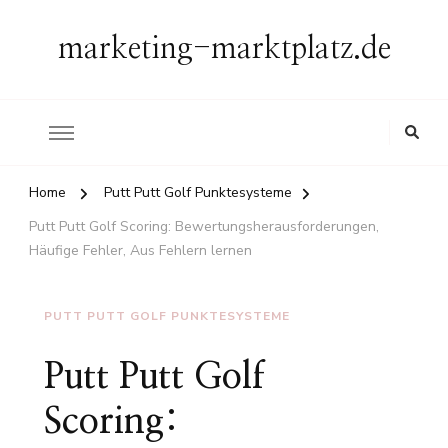
marketing-marktplatz.de
Home
Putt Putt Golf Punktesysteme
Putt Putt Golf Scoring: Bewertungsherausforderungen,
Häufige Fehler, Aus Fehlern lernen
PUTT PUTT GOLF PUNKTESYSTEME
Putt Putt Golf
Scoring: