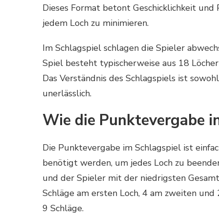
Dieses Format betont Geschicklichkeit und Pr
jedem Loch zu minimieren.
Im Schlagspiel schlagen die Spieler abwech
Spiel besteht typischerweise aus 18 Löcher
Das Verständnis des Schlagspiels ist sowo
unerlässlich.
Wie die Punktevergabe im
Die Punktevergabe im Schlagspiel ist einfach
benötigt werden, um jedes Loch zu beende
und der Spieler mit der niedrigsten Gesamt
Schläge am ersten Loch, 4 am zweiten und 
9 Schläge.