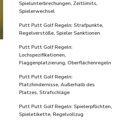
Spielunterbrechungen, Zeitlimits,
Spielerwechsel
Putt Putt Golf Regeln: Strafpunkte,
Regelverstöße, Spieler Sanktionen
Putt Putt Golf Regeln:
Lochspezifikationen,
Flaggenplatzierung, Oberflächenregeln
Putt Putt Golf Regeln:
Platzhindernisse, Außerhalb des
Platzes, Strafschläge
Putt Putt Golf Regeln: Spielerpflichten,
Spieletikette, Regelvollzug