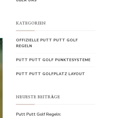
ÜBER UNS
KATEGORIEN
OFFIZIELLE PUTT PUTT GOLF
REGELN
PUTT PUTT GOLF PUNKTESYSTEME
PUTT PUTT GOLFPLATZ LAYOUT
NEUESTE BEITRÄGE
Putt Putt Golf Regeln: