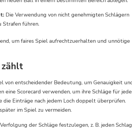
nen neuen Ball in einem bestimmten Bereich ablegen.
t:
Die Verwendung von nicht genehmigten Schlägern
u Strafen führen.
dend, um faires Spiel aufrechtzuerhalten und unnötige
 zählt
piel von entscheidender Bedeutung, um Genauigkeit un
ten eine Scorecard verwenden, um ihre Schläge für jede
sie die Einträge nach jedem Loch doppelt überprüfen.
n später im Spiel zu vermeiden.
r Verfolgung der Schläge festzulegen, z. B. jeden Schlag