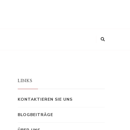
LINKS
KONTAKTIEREN SIE UNS
BLOGBEITRÄGE