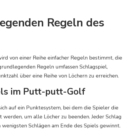
legenden Regeln des
wird von einer Reihe einfacher Regeln bestimmt, die
e grundlegenden Regeln umfassen Schlagspiel,
unktzahl über eine Reihe von Löchern zu erreichen.
els im Putt-putt-Golf
ich auf ein Punktesystem, bei dem die Spieler die
t werden, um alle Löcher zu beenden. Jeder Schlag
en wenigsten Schlägen am Ende des Spiels gewinnt.