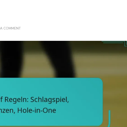
ON
 A COMMENT
PUTT
PUTT
GOLF
REGELN:
SCHLAGSPIEL,
PLATZGRENZEN,
HOLE-
IN-
ONE