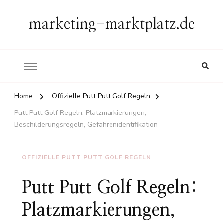
marketing-marktplatz.de
Home
Offizielle Putt Putt Golf Regeln
Putt Putt Golf Regeln: Platzmarkierungen,
Beschilderungsregeln, Gefahrenidentifikation
OFFIZIELLE PUTT PUTT GOLF REGELN
Putt Putt Golf Regeln:
Platzmarkierungen,