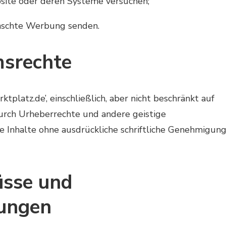
bsite oder deren Systeme versuchen;
nschte Werbung senden.
msrechte
tplatz.de’, einschließlich, aber nicht beschränkt auf
durch Urheberrechte und andere geistige
e Inhalte ohne ausdrückliche schriftliche Genehmigun
üsse und
ungen