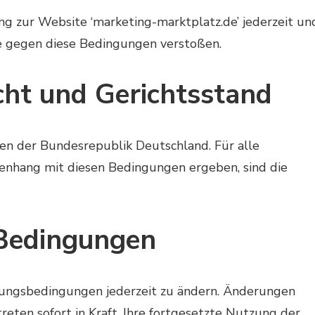
ng zur Website ‘marketing-marktplatz.de’ jederzeit un
 gegen diese Bedingungen verstoßen.
ht und Gerichtsstand
n der Bundesrepublik Deutschland. Für alle
menhang mit diesen Bedingungen ergeben, sind die
 Bedingungen
zungsbedingungen jederzeit zu ändern. Änderungen
treten sofort in Kraft. Ihre fortgesetzte Nutzung der