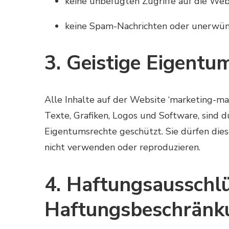
keine unbefugten Zugriffe auf die We
keine Spam-Nachrichten oder unerwü
3. Geistige Eigentu
Alle Inhalte auf der Website ‘marketing-mark
Texte, Grafiken, Logos und Software, sind 
Eigentumsrechte geschützt. Sie dürfen dies
nicht verwenden oder reproduzieren.
4. Haftungsausschl
Haftungsbeschränk