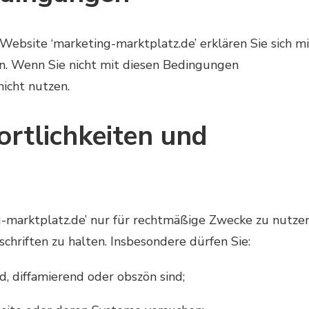
Website ‘marketing-marktplatz.de’ erklären Sie sich mi
. Wenn Sie nicht mit diesen Bedingungen
nicht nutzen.
rtlichkeiten und
ng-marktplatz.de’ nur für rechtmäßige Zwecke zu nutze
chriften zu halten. Insbesondere dürfen Sie:
d, diffamierend oder obszön sind;