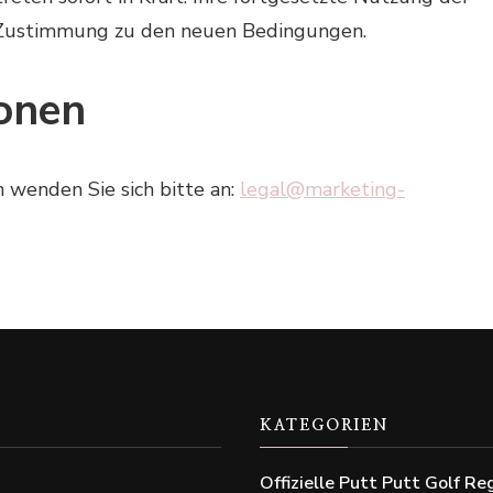
 Zustimmung zu den neuen Bedingungen.
ionen
wenden Sie sich bitte an:
legal@marketing-
KATEGORIEN
Offizielle Putt Putt Golf Re