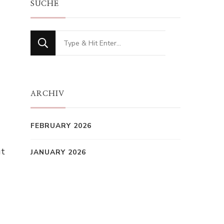
SUCHE
Looking
for
Something?
ARCHIV
FEBRUARY 2026
gt
JANUARY 2026