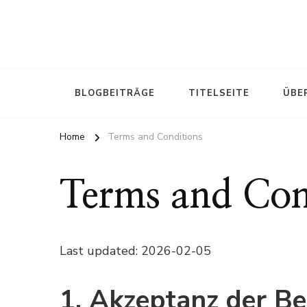
BLOGBEITRÄGE
TITELSEITE
ÜBE
Home
Terms and Conditions
Terms and Con
Last updated: 2026-02-05
1. Akzeptanz der B