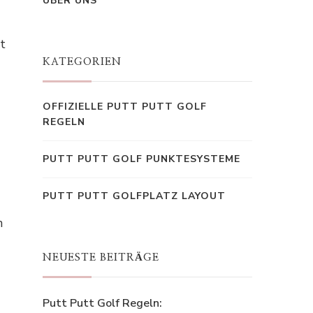
ÜBER UNS
t
KATEGORIEN
OFFIZIELLE PUTT PUTT GOLF
REGELN
PUTT PUTT GOLF PUNKTESYSTEME
PUTT PUTT GOLFPLATZ LAYOUT
n
NEUESTE BEITRÄGE
Putt Putt Golf Regeln: